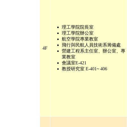
理工學院院長室
理工學院辦公室
航空學院專業教室
飛行與民航人員技術系籌備處
4F
營建工程系主任室、辦公室、專
業教室
會議室E-421
教授研究室
E-401~ 406