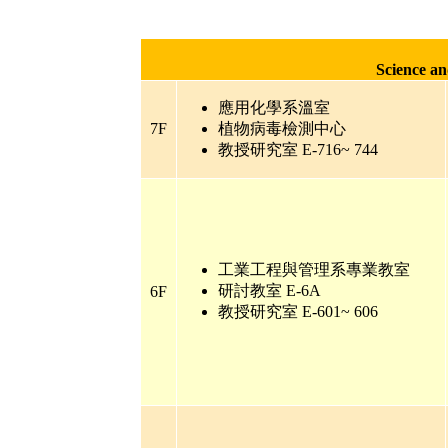
Science an
應用化學系溫室
7F
植物病毒檢測中心
教授研究室
E-716~ 744
工業工程與管理系專業教室
研討教室
E-6A
6F
教授研究室
E-601~ 606